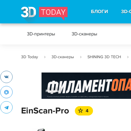
БЛОГИ
3D-
3D-принтеры
3D-сканеры
3D Today
3D-сканеры
SHINING 3D TECH
Реклама
EinScan-Pro
4