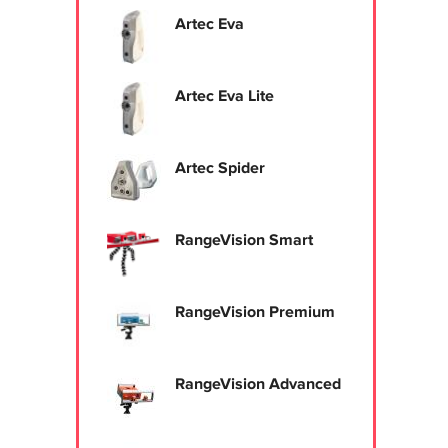
Artec Eva
Artec Eva Lite
Artec Spider
RangeVision Smart
RangeVision Premium
RangeVision Advanced