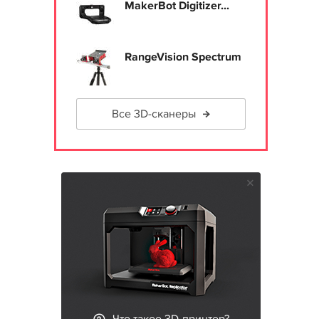
MakerBot Digitizer...
RangeVision Spectrum
Все 3D-сканеры