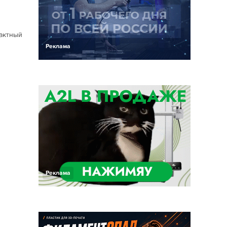
тактный
Реклама
Реклама