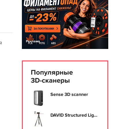
Реклама
й
Популярные
3D-сканеры
Sense 3D scanner
DAVID Structured Lig...