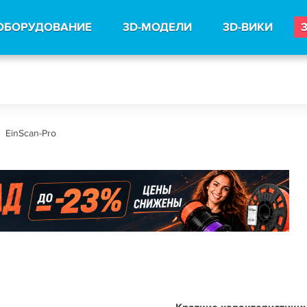
ОБОРУДОВАНИЕ
3D-МОДЕЛИ
3D-ВИКИ
EinScan-Pro