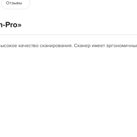
Отзывы
n-Pro»
высокое качество сканирования. Сканер имеет эргономичны