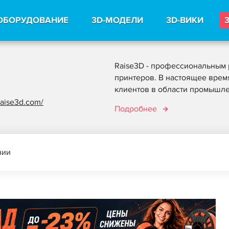
ОБОРУДОВАНИЕ
3D-МОДЕЛИ
3D-ВИКИ
Raise3D - профессиональным 
принтеров. В настоящее время
клиентов в области промышлен
raise3d.com/
Подробнее
нии