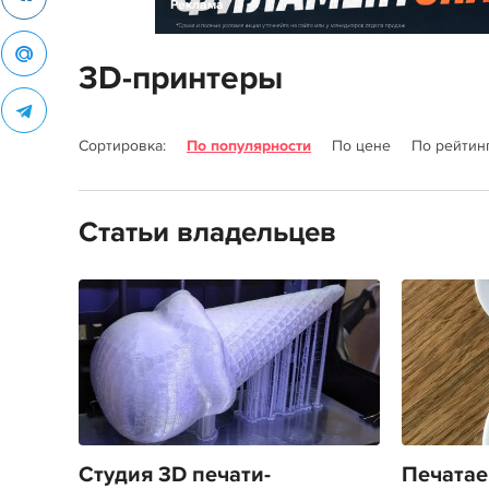
Реклама
3D-принтеры
Сортировка:
По популярности
По цене
По рейтин
Статьи владельцев
Студия 3D печати-
Печатае