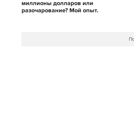
миллионы долларов или
разочарование? Мой опыт.
По