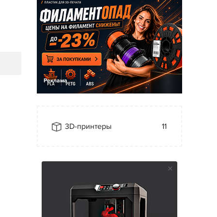
Реклама
3D-принтеры
11