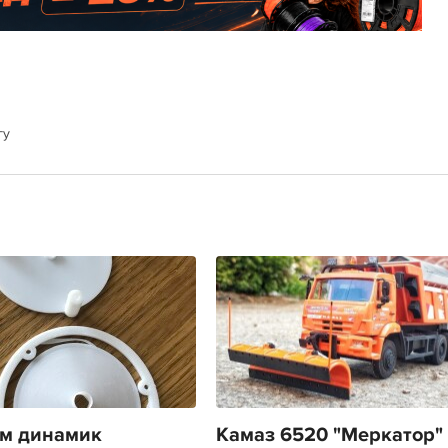
гу
м динамик
Камаз 6520 "Меркатор"