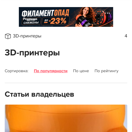
Реклама
3D-принтеры
4
3D-принтеры
Сортировка:
По популярности
По цене
По рейтингу
Статьи владельцев