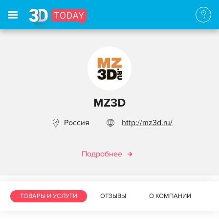
MZ3D
Россия
http://mz3d.ru/
Подробнее
ТОВАРЫ И УСЛУГИ
ОТЗЫВЫ
О КОМПАНИИ