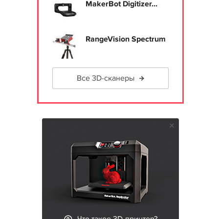
MakerBot Digitizer...
RangeVision Spectrum
Все 3D-сканеры