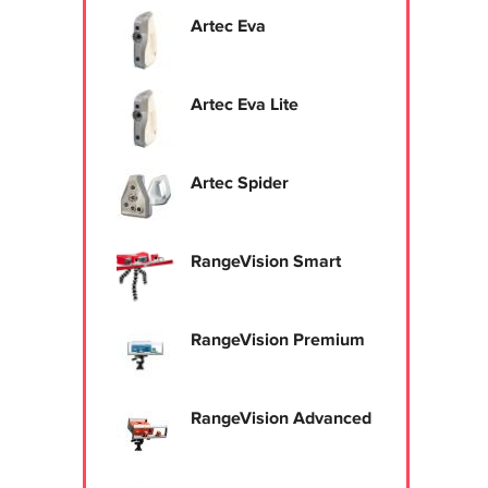
Artec Eva
Artec Eva Lite
Artec Spider
RangeVision Smart
RangeVision Premium
RangeVision Advanced