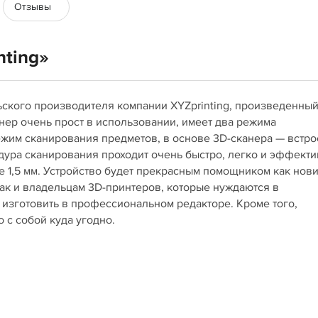
Отзывы
nting»
ьского производителя компании XYZprinting, произведенный
анер очень прост в использовании, имеет два режима
жим сканирования предметов, в основе 3D-сканера — встр
едура сканирования проходит очень быстро, легко и эффекти
не 1,5 мм. Устройство будет прекрасным помощником как нов
так и владельцам 3D-принтеров, которые нуждаются в
 изготовить в профессиональном редакторе. Кроме того,
 с собой куда угодно.