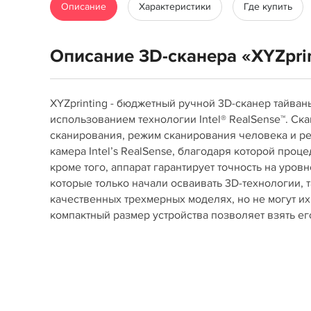
Описание
Характеристики
Где купить
Описание 3D-сканера «XYZpri
XYZprinting - бюджетный ручной 3D-сканер тайван
использованием технологии Intel® RealSense™. Ск
сканирования, режим сканирования человека и ре
камера Intel’s RealSense, благодаря которой проц
кроме того, аппарат гарантирует точность на уров
которые только начали осваивать 3D-технологии, 
качественных трехмерных моделях, но не могут их
компактный размер устройства позволяет взять его