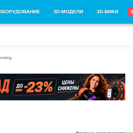
ОБОРУДОВАНИЕ
3D-МОДЕЛИ
3D-ВИКИ
inting