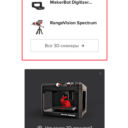
MakerBot Digitizer...
RangeVision Spectrum
Все 3D-сканеры