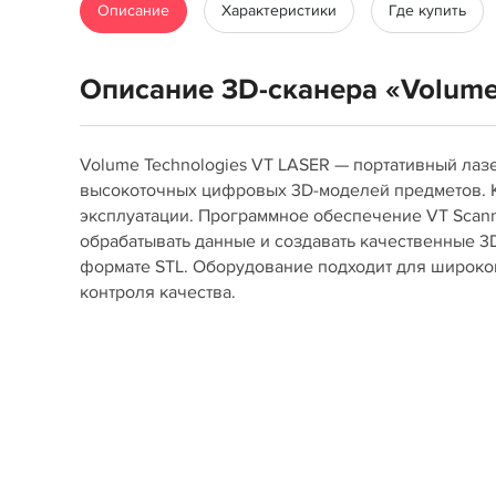
Описание
Характеристики
Где купить
Описание 3D-сканера «Volume
Volume Technologies VT LASER — портативный лаз
высокоточных цифровых 3D-моделей предметов. К
эксплуатации. Программное обеспечение VT Scann
обрабатывать данные и создавать качественные 3
формате STL. Оборудование подходит для широког
контроля качества.