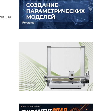
тактный
Реклама
Реклама