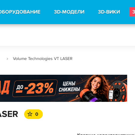
ОБОРУДОВАНИЕ
3D-МОДЕЛИ
3D-ВИКИ
и
Volume Technologies VT LASER
ASER
0