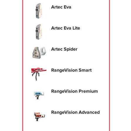
Artec Eva
Artec Eva Lite
Artec Spider
RangeVision Smart
RangeVision Premium
RangeVision Advanced