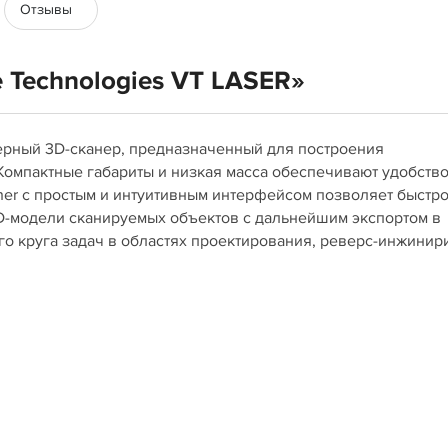
Отзывы
 Technologies VT LASER»
ерный 3D-сканер, предназначенный для построения
омпактные габариты и низкая масса обеспечивают удобств
er с простым и интуитивным интерфейсом позволяет быстр
D-модели сканируемых объектов с дальнейшим экспортом в
о круга задач в областях проектирования, реверс-инжинир