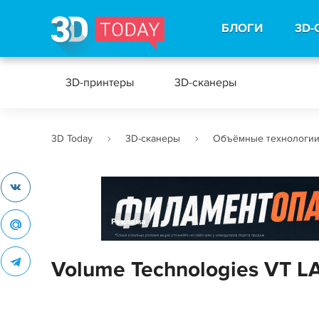
БЛОГИ
3D-
3D-принтеры
3D-сканеры
3D Today
3D-сканеры
Объёмные технологи
Реклама
Volume Technologies VT L