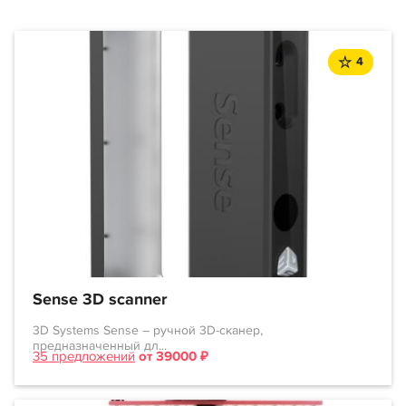
4
Sense 3D scanner
3D Systems Sense – ручной 3D-сканер,
предназначенный дл...
35 предложений
от 39000 ₽