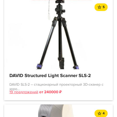
5
DAVID Structured Light Scanner SLS-2
DAVID SLS-2 – стационарный проекторный 3D-сканер с
хоро...
19 предложений
от 240000 ₽
4