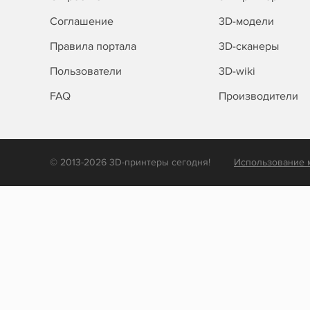
Соглашение
3D-модели
Правила портала
3D-сканеры
Пользователи
3D-wiki
FAQ
Производители
© 2013-2026 3D-принтеры сегодня!
Использование 