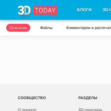
БЛОГИ
3D-
Описание
Файлы
Комментарии и распеча
СООБЩЕСТВО
РАЗДЕЛЫ
О проекте
3D-принтеры