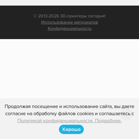
© 2013-2026 3D-принтеры сегодня!
Использование материалов
Конфиденциальность
Продолжая посещение и использование сайта, вы даете
согласие на обработку файлов cookies и соглашаетесь с
Политикой конфиденциальности. Подробнее.
Хорошо