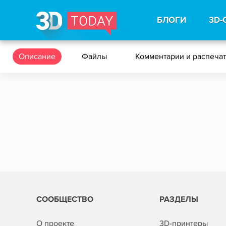
БЛОГИ
3D-
Описание
Файлы
Комментарии и распеча
СООБЩЕСТВО
РАЗДЕЛЫ
О проекте
3D-принтеры