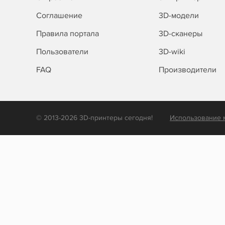
Соглашение
3D-модели
Правила портала
3D-сканеры
Пользователи
3D-wiki
FAQ
Производители
© 2013-2026 3D-принтеры сегодня!
Использование 