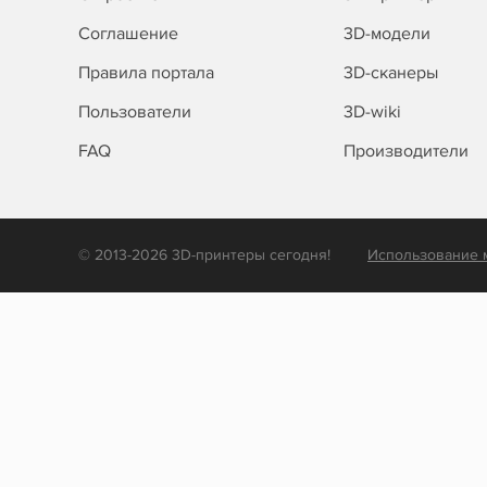
Соглашение
3D-модели
Правила портала
3D-сканеры
Пользователи
3D-wiki
FAQ
Производители
© 2013-2026 3D-принтеры сегодня!
Использование 