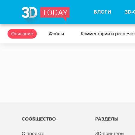
БЛОГИ
3D-
Описание
Файлы
Комментарии и распеча
СООБЩЕСТВО
РАЗДЕЛЫ
О проекте
3D-принтеры