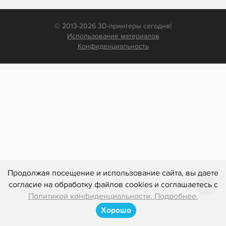
© 2013-2026 3D-принтеры сегодня!
Использование материалов
Конфиденциальность
Продолжая посещение и использование сайта, вы даете
согласие на обработку файлов cookies и соглашаетесь с
Политикой конфиденциальности. Подробнее.
Хорошо