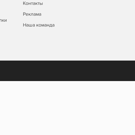
Контакты
Реклама
лки
Наша команда