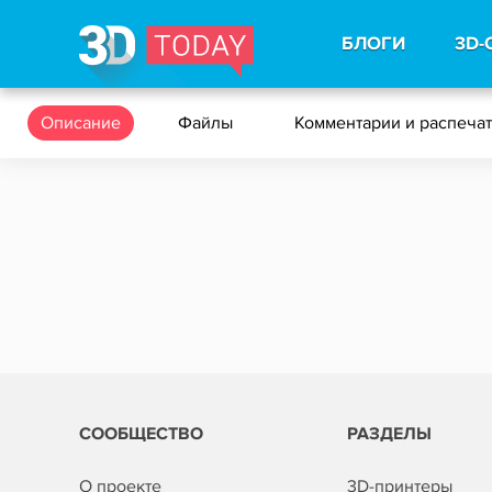
БЛОГИ
3D-
Описание
Файлы
Комментарии и распеча
СООБЩЕСТВО
РАЗДЕЛЫ
О проекте
3D-принтеры