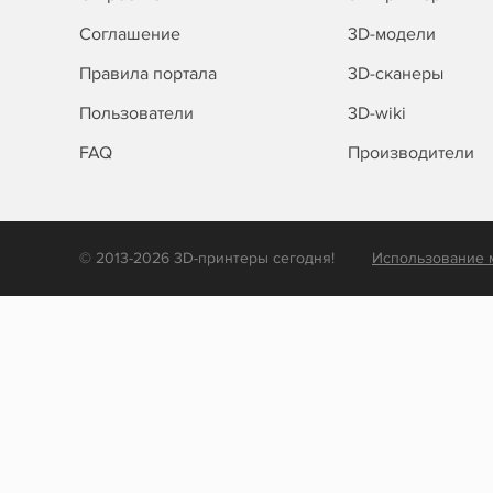
Соглашение
3D-модели
Правила портала
3D-сканеры
Пользователи
3D-wiki
FAQ
Производители
© 2013-2026 3D-принтеры сегодня!
Использование 