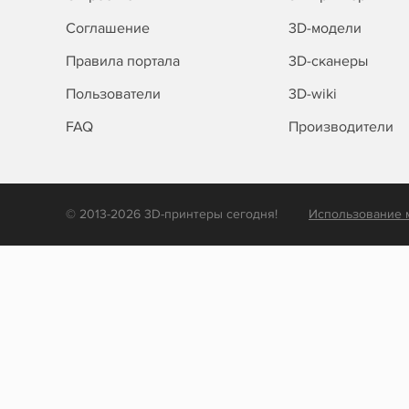
Соглашение
3D-модели
Правила портала
3D-сканеры
Пользователи
3D-wiki
FAQ
Производители
© 2013-2026 3D-принтеры сегодня!
Использование 