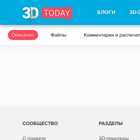
БЛОГИ
3D-
Описание
Файлы
Комментарии и распеча
СООБЩЕСТВО
РАЗДЕЛЫ
О проекте
3D-принтеры