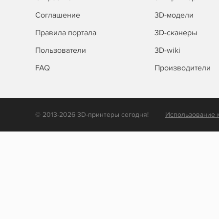
Соглашение
3D-модели
Правила портала
3D-сканеры
Пользователи
3D-wiki
FAQ
Производители
© 2013-2026 3D-принтеры сегодня!
Использование 