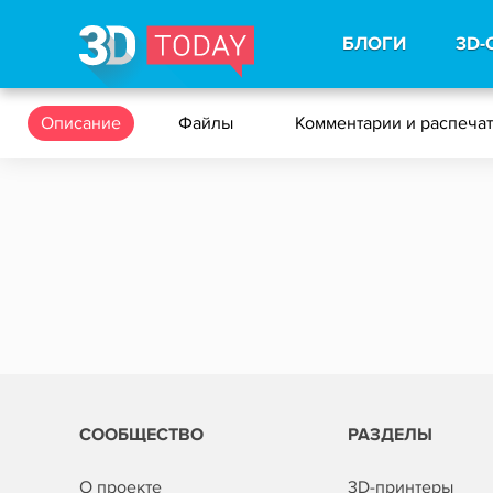
БЛОГИ
3D-
Описание
Файлы
Комментарии и распеча
СООБЩЕСТВО
РАЗДЕЛЫ
О проекте
3D-принтеры