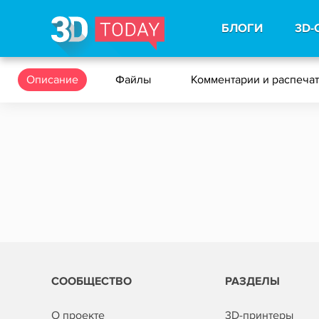
БЛОГИ
3D-
Описание
Файлы
Комментарии и распеча
СООБЩЕСТВО
РАЗДЕЛЫ
О проекте
3D-принтеры