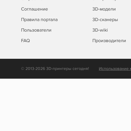
Соглашение
3D-модели
Правила портала
3D-сканеры
Пользователи
3D-wiki
FAQ
Производители
© 2013-2026 3D-принтеры сегодня!
Использование 