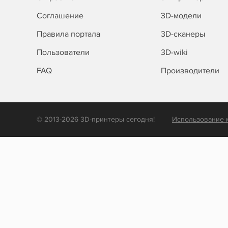
Соглашение
3D-модели
Правила портала
3D-сканеры
Пользователи
3D-wiki
FAQ
Производители
© 2013-2026 3D-принтеры сегодня!
Использование 