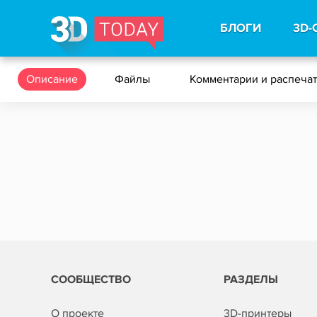
БЛОГИ
3D-
Описание
Файлы
Комментарии и распеча
СООБЩЕСТВО
РАЗДЕЛЫ
О проекте
3D-принтеры