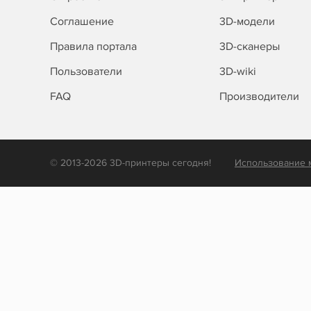
Соглашение
3D-модели
Правила портала
3D-сканеры
Пользователи
3D-wiki
FAQ
Производители
© 2013-2026 3D-принтеры сегодня!
Использование 