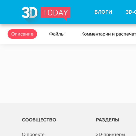
БЛОГИ
3D-
Описание
Файлы
Комментарии и распеча
СООБЩЕСТВО
РАЗДЕЛЫ
О проекте
3D-принтеры