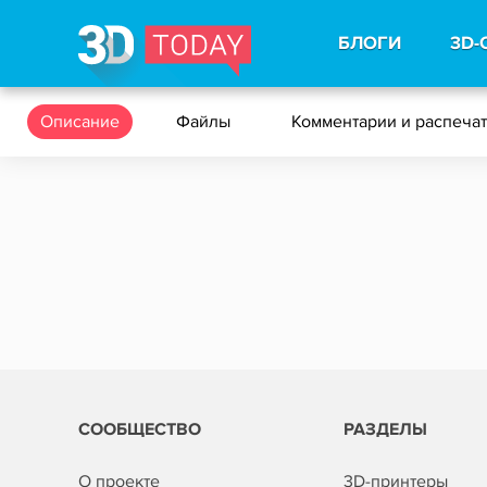
БЛОГИ
3D-
Описание
Файлы
Комментарии и распеча
СООБЩЕСТВО
РАЗДЕЛЫ
О проекте
3D-принтеры