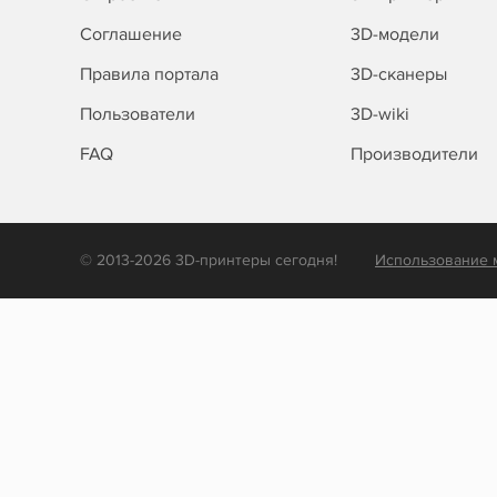
Соглашение
3D-модели
Правила портала
3D-сканеры
Пользователи
3D-wiki
FAQ
Производители
© 2013-2026 3D-принтеры сегодня!
Использование 