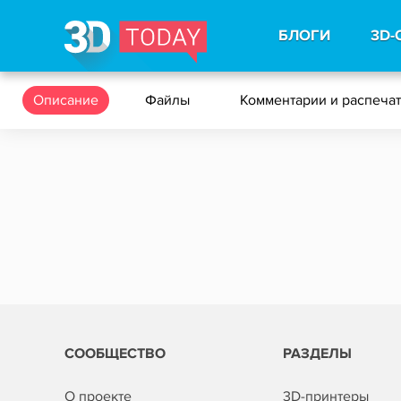
БЛОГИ
3D-
Описание
Файлы
Комментарии и распеча
СООБЩЕСТВО
РАЗДЕЛЫ
О проекте
3D-принтеры