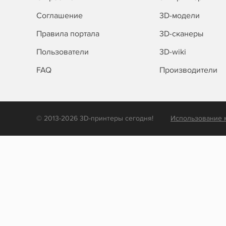
Соглашение
3D-модели
Правила портала
3D-сканеры
Пользователи
3D-wiki
FAQ
Производители
© 2013-2026 3D-принтеры сегодня!
Использование 