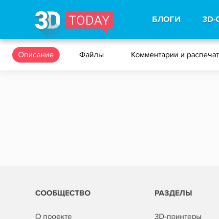
БЛОГИ
3D-
Описание
Файлы
Комментарии и распеча
СООБЩЕСТВО
РАЗДЕЛЫ
О проекте
3D-принтеры