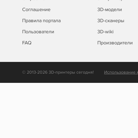
Соглашение
3D-модели
Правила портала
3D-сканеры
Пользователи
3D-wiki
FAQ
Производители
© 2013-2026 3D-принтеры сегодня!
Использование 