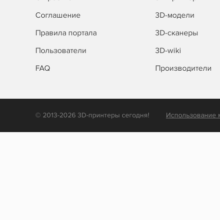
Соглашение
3D-модели
Правила портала
3D-сканеры
Пользователи
3D-wiki
FAQ
Производители
© 2013-2026 3D-принтеры сегодня!
Использование 