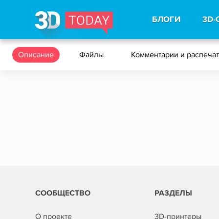
БЛОГИ
3D-
Описание
Файлы
Комментарии и распеча
СООБЩЕСТВО
РАЗДЕЛЫ
О проекте
3D-принтеры