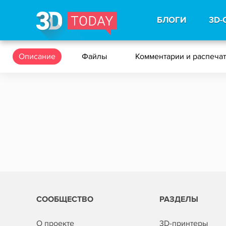
БЛОГИ
3D-
Описание
Файлы
Комментарии и распеча
СООБЩЕСТВО
РАЗДЕЛЫ
О проекте
3D-принтеры