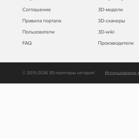
Соглашение
3D-модели
Правила портала
3D-сканеры
Пользователи
3D-wiki
FAQ
Производители
© 2013-2026 3D-принтеры сегодня!
Использование 