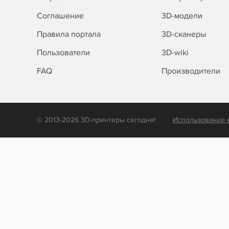
Соглашение
3D-модели
Правила портала
3D-сканеры
Пользователи
3D-wiki
FAQ
Производители
© 2013-2026 3D-принтеры сегодня!
Использование 