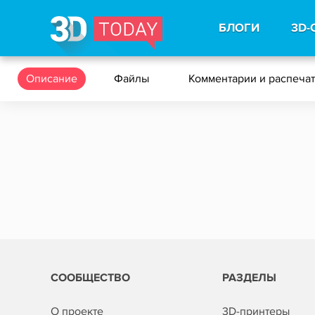
БЛОГИ
3D-
Описание
Файлы
Комментарии и распеча
СООБЩЕСТВО
РАЗДЕЛЫ
О проекте
3D-принтеры