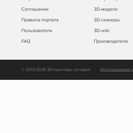
Соглашение
3D-модели
Правила портала
3D-сканеры
Пользователи
3D-wiki
FAQ
Производители
© 2013-2026 3D-принтеры сегодня!
Использование 