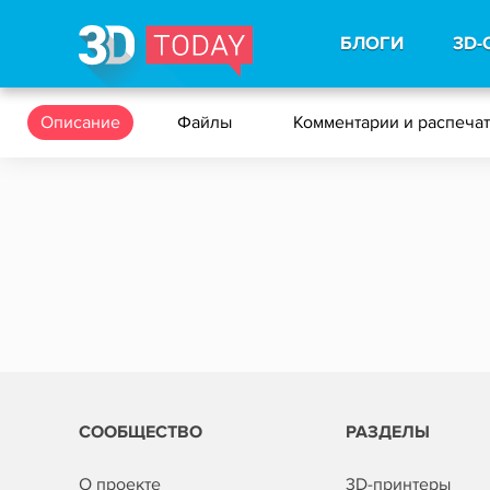
БЛОГИ
3D-
Описание
Файлы
Комментарии и распеча
СООБЩЕСТВО
РАЗДЕЛЫ
О проекте
3D-принтеры