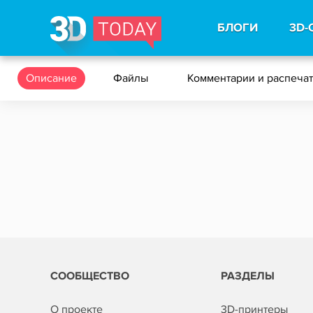
БЛОГИ
3D-
Описание
Файлы
Комментарии и распеча
СООБЩЕСТВО
РАЗДЕЛЫ
О проекте
3D-принтеры