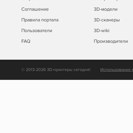
Соглашение
3D-модели
Правила портала
3D-сканеры
Пользователи
3D-wiki
FAQ
Производители
© 2013-2026 3D-принтеры сегодня!
Использование 