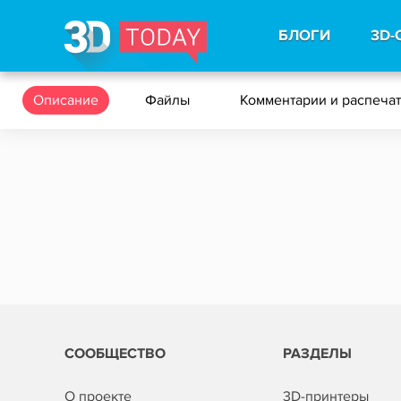
БЛОГИ
3D-
Описание
Файлы
Комментарии и распеча
СООБЩЕСТВО
РАЗДЕЛЫ
О проекте
3D-принтеры