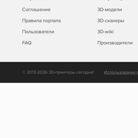
Соглашение
3D-модели
Правила портала
3D-сканеры
Пользователи
3D-wiki
FAQ
Производители
© 2013-2026 3D-принтеры сегодня!
Использование 