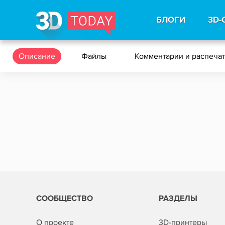
БЛОГИ
3D-
Описание
Файлы
Комментарии и распеча
СООБЩЕСТВО
РАЗДЕЛЫ
О проекте
3D-принтеры