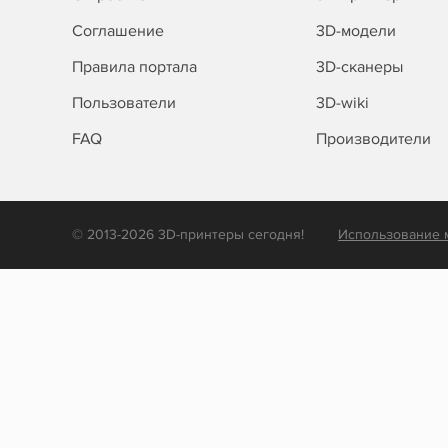
Соглашение
3D-модели
Правила портала
3D-сканеры
Пользователи
3D-wiki
FAQ
Производители
© 2013-2026 3D-принтеры сегодня!
Использование 