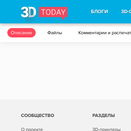
БЛОГИ
3D-
Описание
Файлы
Комментарии и распеча
СООБЩЕСТВО
РАЗДЕЛЫ
О проекте
3D-принтеры