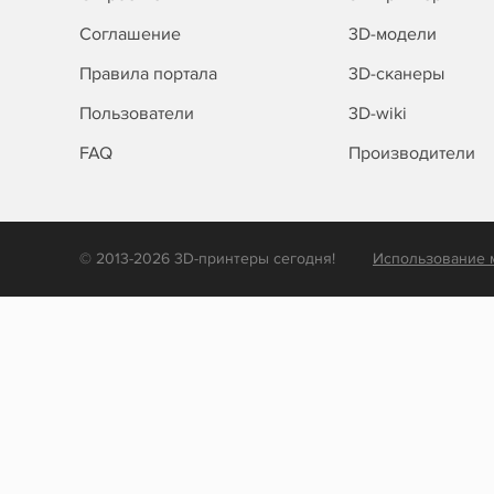
Соглашение
3D-модели
Правила портала
3D-сканеры
Пользователи
3D-wiki
FAQ
Производители
© 2013-2026 3D-принтеры сегодня!
Использование 