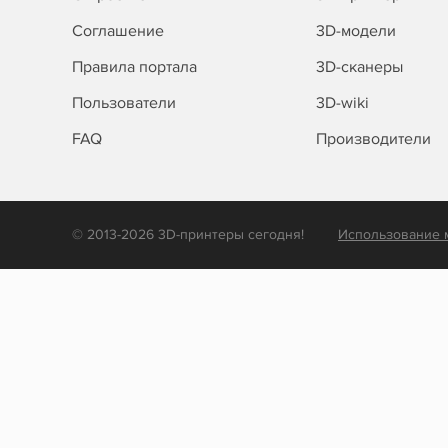
Соглашение
3D-модели
Правила портала
3D-сканеры
Пользователи
3D-wiki
FAQ
Производители
© 2013-2026 3D-принтеры сегодня!
Использование 