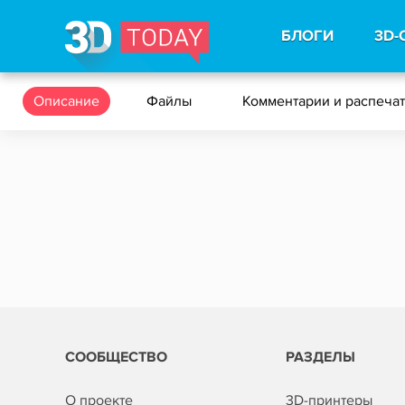
БЛОГИ
3D-
Описание
Файлы
Комментарии и распеча
СООБЩЕСТВО
РАЗДЕЛЫ
О проекте
3D-принтеры