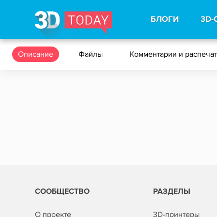
БЛОГИ
3D-
Описание
Файлы
Комментарии и распеча
СООБЩЕСТВО
РАЗДЕЛЫ
О проекте
3D-принтеры