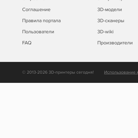
Соглашение
3D-модели
Правила портала
3D-сканеры
Пользователи
3D-wiki
FAQ
Производители
© 2013-2026 3D-принтеры сегодня!
Использование 