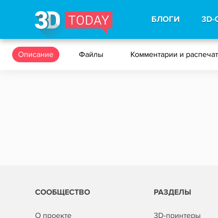
БЛОГИ
3D-
Описание
Файлы
Комментарии и распеча
СООБЩЕСТВО
РАЗДЕЛЫ
О проекте
3D-принтеры