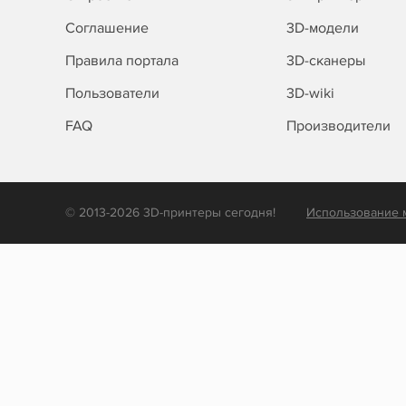
Соглашение
3D-модели
Правила портала
3D-сканеры
Пользователи
3D-wiki
FAQ
Производители
© 2013-2026 3D-принтеры сегодня!
Использование 