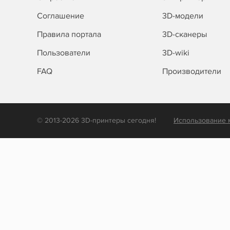
Соглашение
3D-модели
Правила портала
3D-сканеры
Пользователи
3D-wiki
FAQ
Производители
© 2013-2026 3D-принтеры сегодня!
Использование 