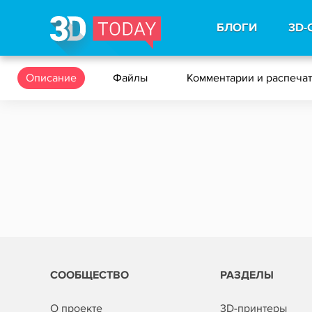
БЛОГИ
3D-
Описание
Файлы
Комментарии и распеча
СООБЩЕСТВО
РАЗДЕЛЫ
О проекте
3D-принтеры