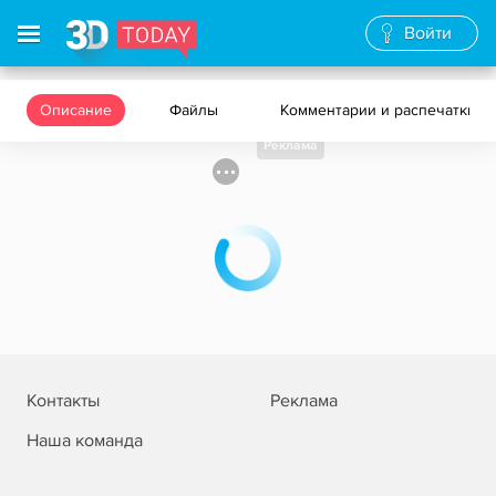
Войти
Описание
Файлы
Комментарии и распечатки
Реклама
Контакты
Реклама
Наша команда