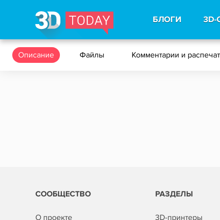
БЛОГИ
3D-
Описание
Файлы
Комментарии и распеча
СООБЩЕСТВО
РАЗДЕЛЫ
О проекте
3D-принтеры