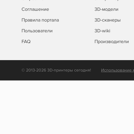
Соглашение
3D-модели
Правила портала
3D-сканеры
Пользователи
3D-wiki
FAQ
Производители
© 2013-2026 3D-принтеры сегодня!
Использование 