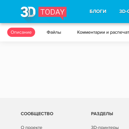
БЛОГИ
3D-
Описание
Файлы
Комментарии и распеча
СООБЩЕСТВО
РАЗДЕЛЫ
О проекте
3D-принтеры