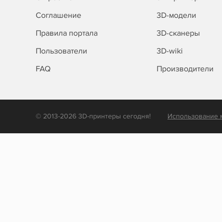
Соглашение
3D-модели
Правила портала
3D-сканеры
Пользователи
3D-wiki
FAQ
Производители
© 2013-2026 3D-принтеры сегодня!
Использование 