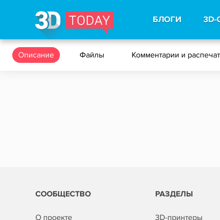
БЛОГИ
3D-
Описание
Файлы
Комментарии и распеча
СООБЩЕСТВО
РАЗДЕЛЫ
О проекте
3D-принтеры