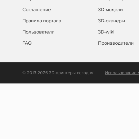
Соглашение
3D-модели
Правила портала
3D-сканеры
Пользователи
3D-wiki
FAQ
Производители
© 2013-2026 3D-принтеры сегодня!
Использование 