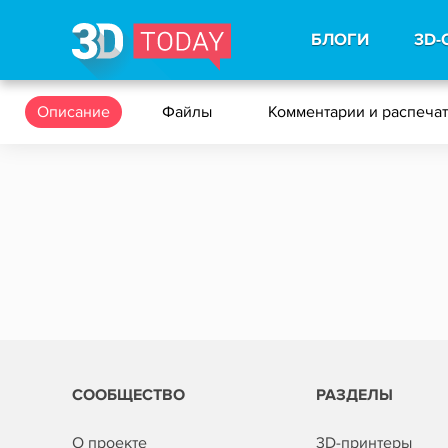
БЛОГИ
3D-
Описание
Файлы
Комментарии и распеча
СООБЩЕСТВО
РАЗДЕЛЫ
О проекте
3D-принтеры