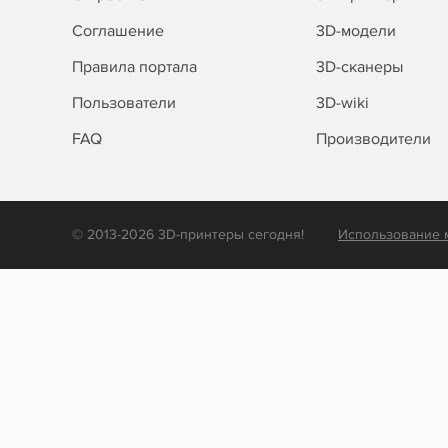
Соглашение
3D-модели
Правила портала
3D-сканеры
Пользователи
3D-wiki
FAQ
Производители
© 2013-2026 3D-принтеры сегодня!
Использование 