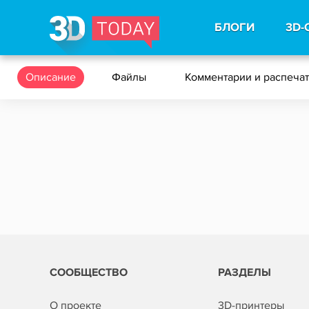
БЛОГИ
3D-
Описание
Файлы
Комментарии и распеча
СООБЩЕСТВО
РАЗДЕЛЫ
О проекте
3D-принтеры