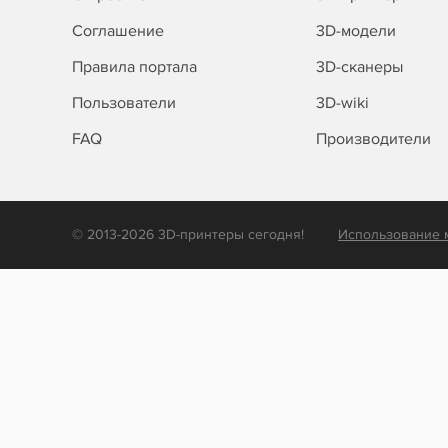
Соглашение
3D-модели
Правила портала
3D-сканеры
Пользователи
3D-wiki
FAQ
Производители
© 2013-2026 3D-принтеры сегодня!
Использование 