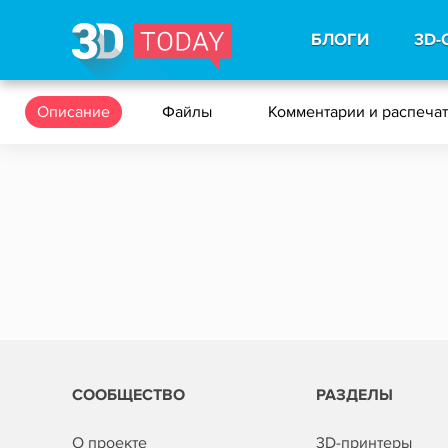
БЛОГИ
3D-
Описание
Файлы
Комментарии и распеча
СООБЩЕСТВО
РАЗДЕЛЫ
О проекте
3D-принтеры