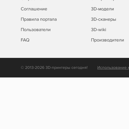
Соглашение
3D-модели
Правила портала
3D-сканеры
Пользователи
3D-wiki
FAQ
Производители
© 2013-2026 3D-принтеры сегодня!
Использование 