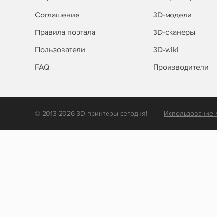
Соглашение
3D-модели
Правила портала
3D-сканеры
Пользователи
3D-wiki
FAQ
Производители
© 2013-2026 3D-принтеры сегодня!
Использование 