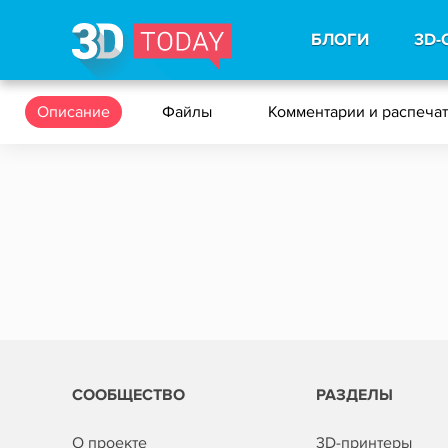
БЛОГИ
3D-
Описание
Файлы
Комментарии и распеча
СООБЩЕСТВО
РАЗДЕЛЫ
О проекте
3D-принтеры