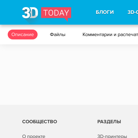
БЛОГИ
3D-
Описание
Файлы
Комментарии и распеча
СООБЩЕСТВО
РАЗДЕЛЫ
О проекте
3D-принтеры