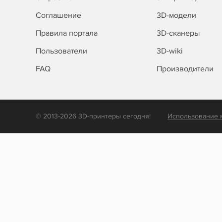
Соглашение
3D-модели
Правила портала
3D-сканеры
Пользователи
3D-wiki
FAQ
Производители
© 2013-2026 3D-принтеры сегодня!
Использование 